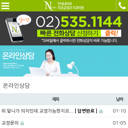
온라인상담
제목
날짜
위 앞니가 의치인데 교정가능한지요...
01-10
[ 답변완료 ]
교정문의
01-05